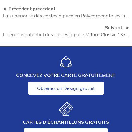
Précédent précédent
La supériorité des cartes à puce en Polycarbonate: esthétique et durabilité inégalées
Suivant:
Libérer le potentiel des cartes à puce Mifare Classic 1K/4K et Polycarbonate
CONCEVEZ VOTRE CARTE GRATUITEMENT
Obtenez un Design gratuit
CARTES D’ÉCHANTILLONS GRATUITS