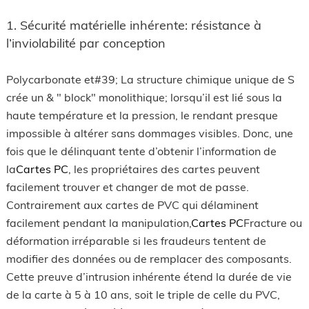
1. Sécurité matérielle inhérente: résistance à
l’inviolabilité par conception
Polycarbonate et#39; La structure chimique unique de S
crée un & " block" monolithique; lorsqu’il est lié sous la
haute température et la pression, le rendant presque
impossible à altérer sans dommages visibles. Donc, une
fois que le délinquant tente d’obtenir l’information de
la
Cartes PC
‚ les propriétaires des cartes peuvent
facilement trouver et changer de mot de passe.
Contrairement aux cartes de PVC qui délaminent
facilement pendant la manipulation,
Cartes PC
Fracture ou
déformation irréparable si les fraudeurs tentent de
modifier des données ou de remplacer des composants.
Cette preuve d’intrusion inhérente étend la durée de vie
de la carte à 5 à 10 ans, soit le triple de celle du PVC,