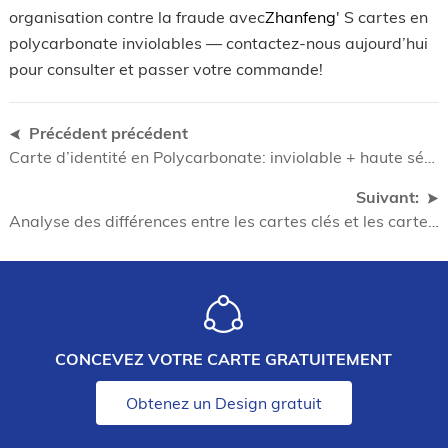
organisation contre la fraude avec
Zhanfeng
' S cartes en
polycarbonate inviolables — contactez-nous aujourd’hui
pour consulter et passer votre commande!
Précédent précédent
Carte d’identité en Polycarbonate: inviolable + haute sécurité, ouvrant une nouvelle ligne de défense pour la reconnaissance d’identité
Suivant:
Analyse des différences entre les cartes clés et les cartes de contrôle d’accès et leurs Applications dans le domaine intelligent
CONCEVEZ VOTRE CARTE GRATUITEMENT
Obtenez un Design gratuit