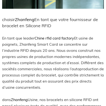
choisir
Zhanfeng
En tant que votre fournisseur de
bracelet en Silicone RFID
En tant que leader
Chine rfid card factory
Et usine de
poignets, Zhanfeng Smart Card se concentre sur
l’industrie RFID depuis 20 ans. Nous avons construit nos
propres usines de production modernes indépendantes,
systèmes complets de production et d’essai. Différent des
sociétés commerciales, nous réalisons l’autoproduction de
processus complet du bracelet, qui contrôle strictement la
qualité du produit tout en assurant des prix directs
d’usine concurrentiels.
dans
Zhanfeng
Usine, nos bracelets en silicone RFID ont
passé plusieurs tests de qualité, avec des performances