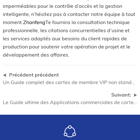
imperméables pour le contrôle d’accès et la gestion
intelligente, n’hésitez pas à contacter notre équipe à tout
moment.
Zhanfeng
Te fournira la consultation technique
professionnelle, les citations concurrentielles d’usine et
les services adaptés aux besoins du client rapides de
production pour soutenir votre opération de projet et le
développement des affaires.
Précédent précédent
Un Guide complet des cartes de membre VIP non standard: personnalisez des cartes exclusives et améliorez votre Image de marque
Suivant:
Le Guide ultime des Applications commerciales de cartes à clé intelligente RFID et de l’approvisionnement