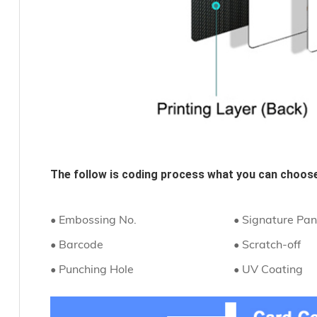
The follow is coding process what you can choose
• Embossing No.
• Signature Pan
• Barcode
• Scratch-off
• Punching Hole
• UV Coating