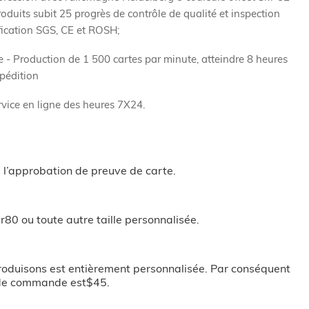
oduits subit 25 progrès de contrôle de qualité et inspection
fication SGS, CE et ROSH;
de - Production de 1 500 cartes par minute, atteindre 8 heures
xpédition
ervice en ligne des heures 7X24.
 l’approbation de preuve de carte.
Cr80 ou toute autre taille personnalisée.
oduisons est entièrement personnalisée. Par conséquent,
de commande est$45.