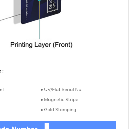
 :
el
• UV/Flat Serial No.
• Magnetic Stripe
• Gold Stamping