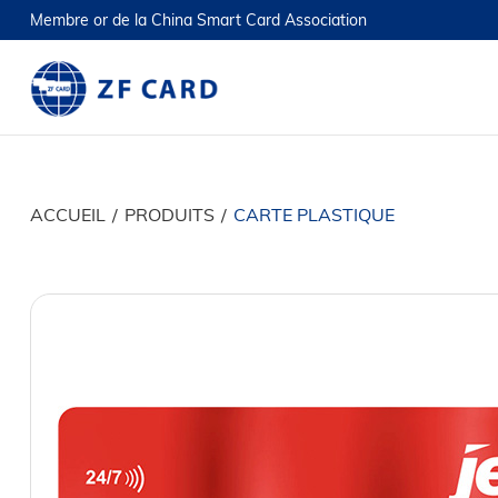
Membre or de la China Smart Card Association
ACCUEIL
/
PRODUITS
/
CARTE PLASTIQUE