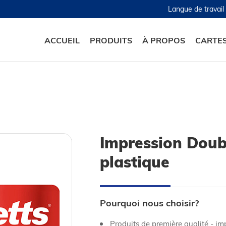
Langue de travai
ACCUEIL
PRODUITS
À PROPOS
CARTE
Impression Doub
plastique
Pourquoi nous choisir?
Produits de première qualité - i